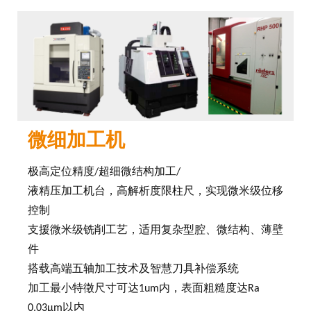
微细加工机
极高定位精度/超细微结构加工/
液精压加工机台，高解析度限柱尺，实现微米级位移
控制
支援微米级铣削工艺，适用复杂型腔、微结构、薄壁
件
搭载高端五轴加工技术及智慧刀具补偿系统
加工最小特徵尺寸可达1um内，表面粗糙度达Ra
0.03μm以内