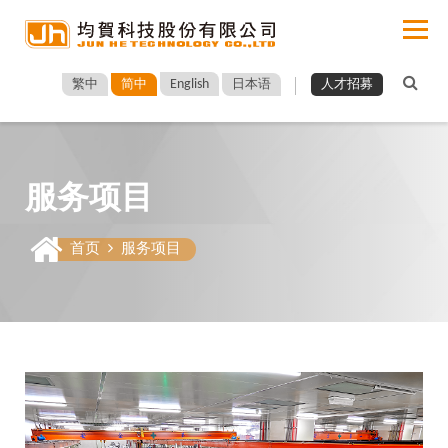
English
繁中
简中
日本语
人才招募
服务项目
首页
服务项目