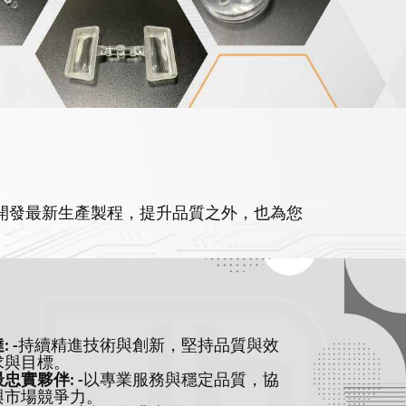
開發最新生產製程，提升品質之外，也為您
 -
持續精進技術與創新，堅持品質與效
求與目標。
忠實夥伴: -
以專業服務與穩定品質，協
與市場競爭力。