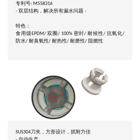
专利号: M558316
- 双层结构，解决所有漏水问题 -
特色：
食用级EPDM/ 双圈/ 100% 密封/ 耐候性/ 抗氧化/
防水/ 耐臭氧性/ 耐热性/ 耐磨性/ 阻燃性
SUS304刀夹，方形设计，抓附力佳
- 自动生产