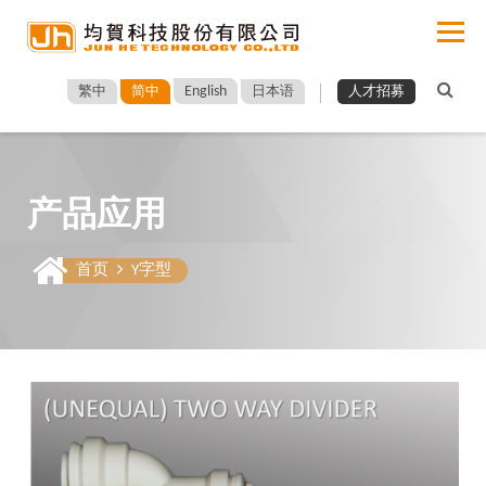
English
繁中
简中
日本语
人才招募
产品应用
首页
Y字型