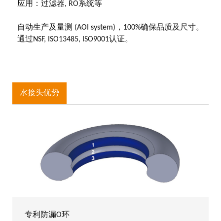
应用：过滤器, RO系统等
自动生产及量测 (AOI system)，100%确保品质及尺寸。
通过NSF, ISO13485, ISO9001认证。
水接头优势
专利防漏O环