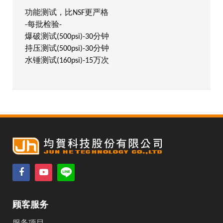
功能测试，比NSF更严格
-每批检验-
爆破测试(500psi)-30分钟
持压测试(500psi)-30分钟
水锤测试(160psi)-15万次
顾客服务