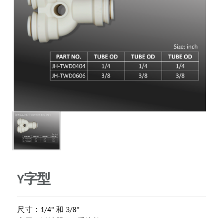
Y字型
尺寸：1/4" 和 3/8"