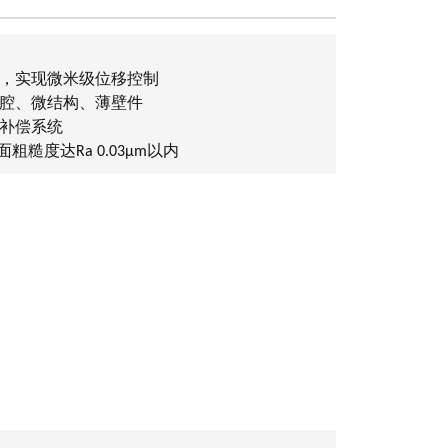
尺，实现微米级位移控制
型腔、微结构、薄壁件
具补偿系统
粗糙度达Ra 0.03μm以内