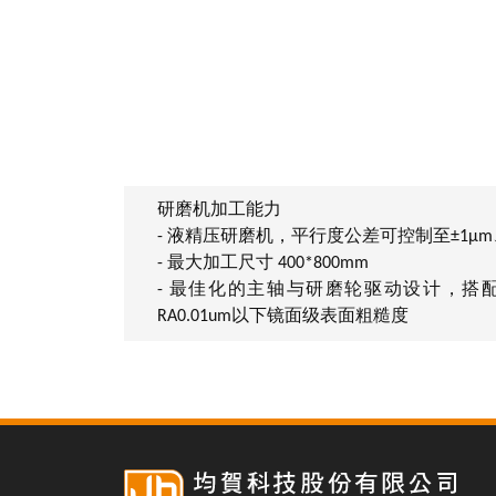
研磨机加工能力
- 液精压研磨机，平行度公差可控制至±1μm、
- 最大加工尺寸 400*800mm
- 最佳化的主轴与研磨轮驱动设计，搭
RA0.01um以下镜面级表面粗糙度