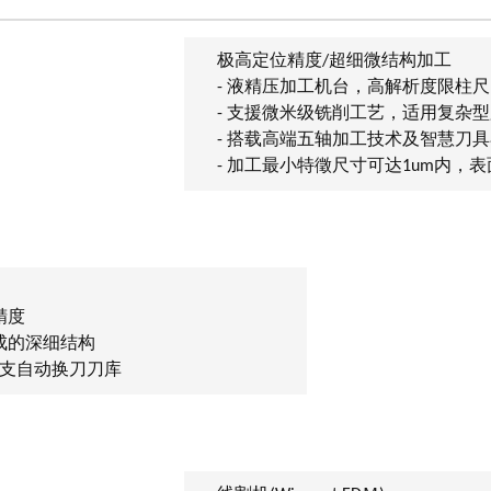
极高定位精度/超细微结构加工
- 液精压加工机台，高解析度限柱
- 支援微米级铣削工艺，适用复杂
- 搭载高端五轴加工技术及智慧刀
- 加工最小特徵尺寸可达1um内，表面
精度
成的深细结构
0支自动换刀刀库