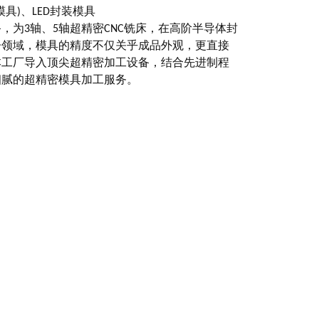
模具)、LED封装模具
，为3轴、5轴超精密CNC铣床，在高阶半导体封
子领域，模具的精度不仅关乎成品外观，更直接
本工厂导入顶尖超精密加工设备，结合先进制程
细腻的超精密模具加工服务。