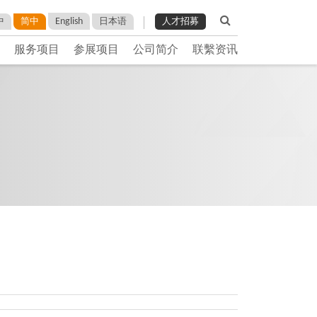
English
中
简中
日本语
人才招募
服务项目
参展项目
公司简介
联繫资讯