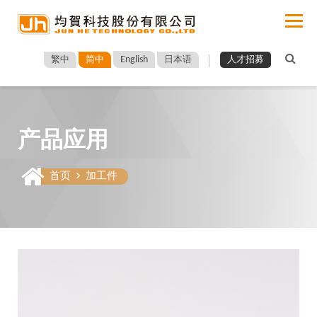
English
繁中
简中
日本语
人才招募
产品应用
首页
加工件