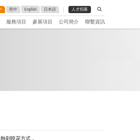
English
中
简中
日本語
人才招募
服務項目
參展項目
公司簡介
聯繫資訊
統蝕刻咬花方式，