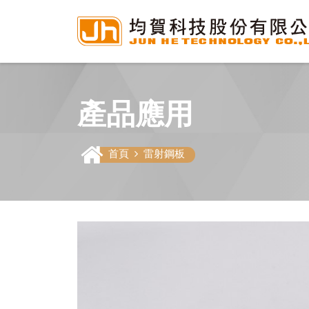
產品應用
首頁
雷射鋼板