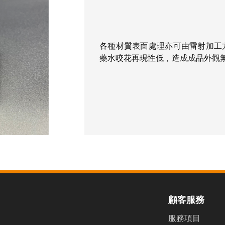
各種材質表面處理亦可由雷射加工方
藥水咬花再現性低，造成成品外觀
顧客服務
服務項目