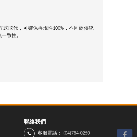
式取代，可確保再現性100%，不同於傳統
無一致性。
聯絡我們
客服電話：
(04)784-0250