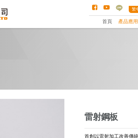
繁
首頁
產品應用
雷射鋼板
首創以雷射加工改善傳