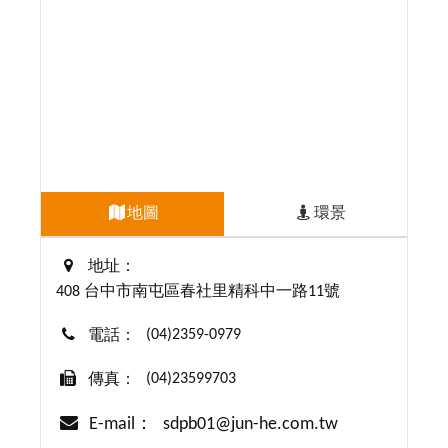
地圖
環景
地址：
408 台中市南屯區春社里精科中一路11號
(04)2359-0979
電話：
(04)23599703
傳真：
E-mail：
sdpb01@jun-he.com.tw