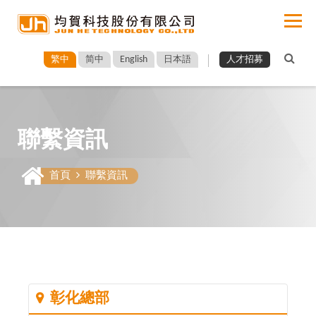
English
繁中
简中
日本語
人才招募
聯繫資訊
首頁
聯繫資訊
彰化總部