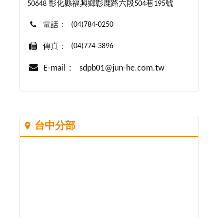
50648 彰化縣福興鄉彰鹿路六段504巷195號
(04)784-0250
電話：
(04)774-3896
傳真：
E-mail：
sdpb01@jun-he.com.tw
台中分部