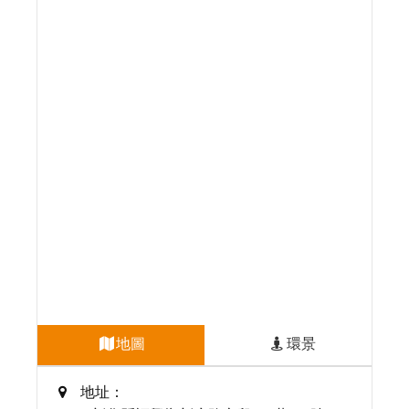
地圖
環景
地址：