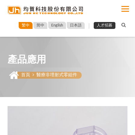
English
繁中
简中
日本語
人才招募
產品應用
首頁
醫療非埋射式零組件