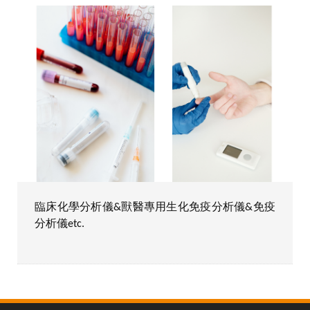
臨床化學分析儀&獸醫專用生化免疫分析儀&免疫
分析儀etc.