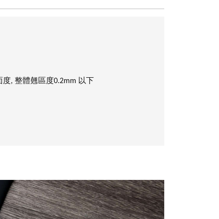
 整體翹區度0.2mm 以下