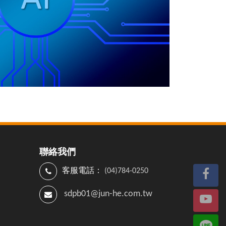
聯絡我們
客服電話：
(04)784-0250
sdpb01@jun-he.com.tw