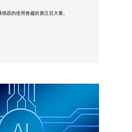
傳感器的使用會趨於廣泛且大量。