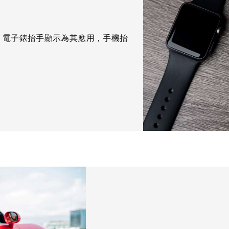
：電子錶抬手顯示為其應用，手機抬