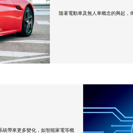
隨著電動車及無人車概念的興起，
I系統帶來更多變化，如智能家電等概