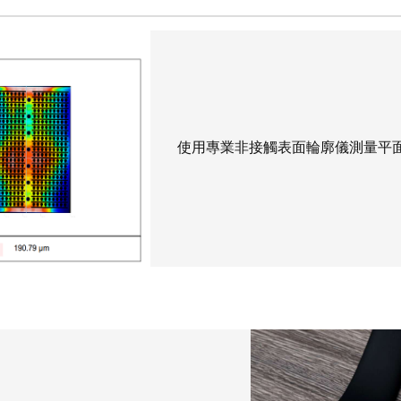
使用專業非接觸表面輪廓儀測量平面度,