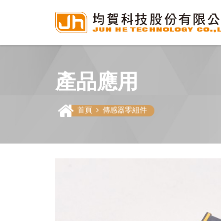
產品應用
首頁
傳感器零組件