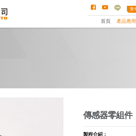
繁
首頁
產品應用
傳感器零組件
製程介紹：