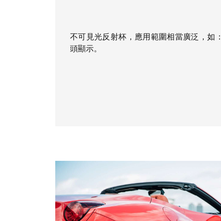
不可見光反射杯，應用範圍相當廣泛，如
頭顯示。