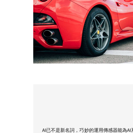
AI已不是新名詞，巧妙的運用傳感器能為A