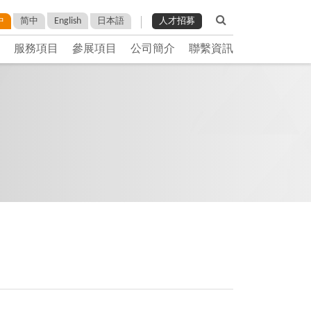
English
中
简中
日本語
人才招募
服務項目
參展項目
公司簡介
聯繫資訊