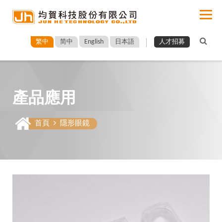
English
繁中
简中
日本語
人才招募
產品應用
首頁
隱形眼鏡